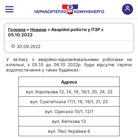
Аварійні роботи у ПЗР з 05.10.2022
Головна
 » 
Новини
 » Аварійні роботи у ПЗР з 
05.10.2022
30.09.2022
У зв’язку з аварійно-відновлювальними роботами на
котельні, з 05.10 до 06.10 2022р. буде відсутнє гаряче
водопостачання у таких будинках:
Адреса
вул. Корольова 12, 14, 16, 16/1, 20, 24, 32
вул. Сумгаїтська 17/1, 19, 19/1, 21, 23
вул. Одеська 10/1, 12/1
вул. Квіткова 13
вул. Лесі Українки 6