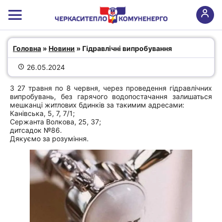
Гідравлічні випробування
Головна
 » 
Новини
 » Гідравлічні випробування
26.05.2024
З 27 травня по 8 червня, через проведення гідравлічних
випробувань, без гарячого водопостачання залишаться
мешканці житлових бдинків за такимим адресами:
Канівська, 5, 7, 7/1;
Сержанта Волкова, 25, 37;
дитсадок №86.
Дякуємо за розуміння.