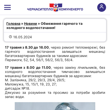
Обмеження гарячого та холодного
Головна
 » 
Новини
 » Обмеження гарячого та 
холодного водопостачання!
водопостачання!
16.05.2024
17 травня з 8.30 до 16.00
, через ремонт тепломережі, без
гарячого водопостачання залишаться мешканці
багатоквартирних будинків за такими адресами:
Перемоги, 52, 54, 56/1, 56/2, 56/3, 56/4.
17 травня з 8.00 до 11.00
, через заміну лічильників, без
холодного водопостачання тимчасово залишаться
мешканці багатоквартирних будинків за адресами:
М. Залізняка, 29/2, 29/3, 29/4, 29/5;
Маломужа, 15, 15/1, 19, 23, 27;
дитсадок №18.
Дякуємо за розуміння та просимо за потреби зробити
запас води.