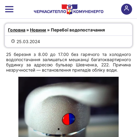
Перебої водопостачання
Головна
 » 
Новини
 » Перебої водопостачання
25.03.2024
25 березня з 8.00 до 17.00 без гарячого та холодного
водопостачання залишаться мешканці багатоквартирного
будинку за адресою бульвар Шевченка, 222. Причина
незручностей — встановлення приладів обліку води.