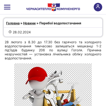
Перебої водопостачання
Головна
 » 
Новини
 » Перебої водопостачання
28.02.2024
28 лютого з 8.30 до 17.30 без гарячого та холодного
водопостачання тимчасово залишаться мешканці 1-2
під’їздів будинку 206 по вулиці Гоголя. Причина
незручностей — установка лічильника обліку холодного
водопостачання.