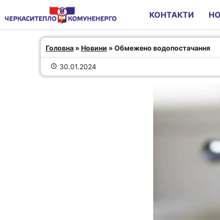
КОНТАКТИ
Н
Обмежено водопостачання
Головна
 » 
Новини
 » Обмежено водопостачання
30.01.2024