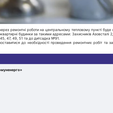
0 через ремонтні роботи на центральному тепловому пункті буде
токвартирні будинки за такими адресами: Захисників Азовсталі 2
 45, 47, 49, 51 та до дитсадка №91.
оставитися до необхідності проведення ремонтних робіт та за
омуненерго»