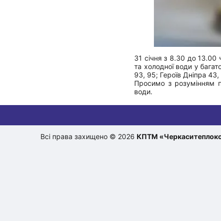
31 січня з 8.30 до 13.0
та холодної води у бага
93, 95; Героїв Дніпра 43,
Просимо з розумінням п
води.
Всі права захищено © 2026
КПТМ «Черкаситеплок