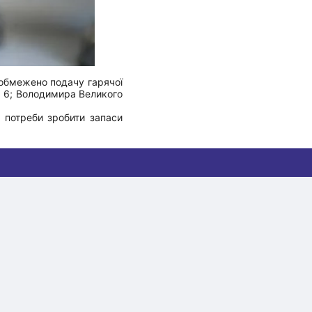
 обмежено подачу гарячої
, 6; Володимира Великого
 потреби зробити запаси