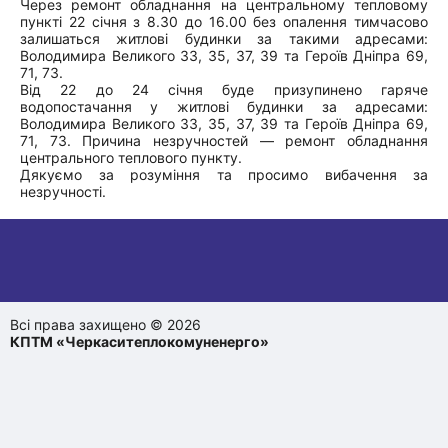
Через ремонт обладнання на центральному тепловому
пункті 22 січня з 8.30 до 16.00 без опалення тимчасово
залишаться житлові будинки за такими адресами:
Володимира Великого 33, 35, 37, 39 та Героїв Дніпра 69,
71, 73.
Від 22 до 24 січня буде призупинено гаряче
водопостачання у житлові будинки за адресами:
Володимира Великого 33, 35, 37, 39 та Героїв Дніпра 69,
71, 73. Причина незручностей — ремонт обладнання
центрального теплового пункту.
Дякуємо за розуміння та просимо вибачення за
незручності.
Всі права захищено © 2026
КПТМ «Черкаситеплокомуненерго»