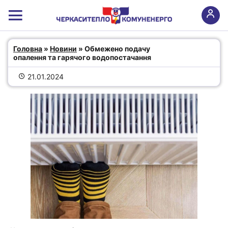
Обмежено подачу опалення та
Головна
 » 
Новини
 » Обмежено подачу 
опалення та гарячого водопостачання
гарячого водопостачання
21.01.2024