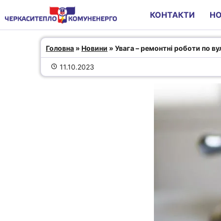
КОНТАКТИ
Н
Увага – ремонтні роботи по 
Головна
 » 
Новини
 » Увага – ремонтні роботи по в
Героїв Майдану!
11.10.2023