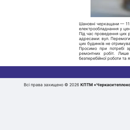
Шановні черкащани — 11
електрообладнання у цен
Під час проведення цих р
адресами: вул. Перемоги 5
цих будинків не отримув
Просимо при потребі зр
ремонтних робіт. Лиш
безперебійної роботи та 
Всі права захищено © 2026
КПТМ «Черкаситеплок