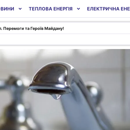
ОВИНИ
ТЕПЛОВА ЕНЕРГІЯ
ЕЛЕКТРИЧНА ЕНЕ
вул. Перемоги та
ул. Перемоги та Героїв Майдану!