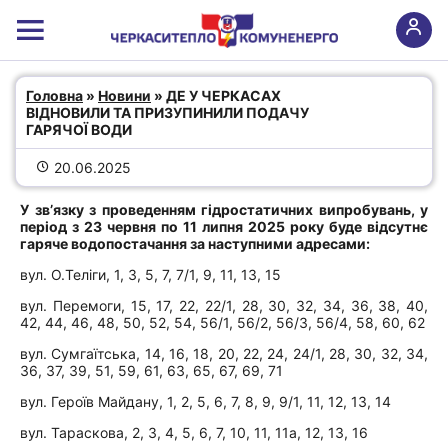
ДЕ У ЧЕРКАСАХ ВІДНОВИЛИ ТА
Головна
 » 
Новини
 » ДЕ У ЧЕРКАСАХ 
ПРИЗУПИНИЛИ ПОДАЧУ ГАРЯЧОЇ
ВІДНОВИЛИ ТА ПРИЗУПИНИЛИ ПОДАЧУ 
ВОДИ
ГАРЯЧОЇ ВОДИ
20.06.2025
У зв’язку з проведенням гідростатичних випробувань, у
період з 23 червня по 11 липня 2025 року буде відсутнє
гаряче водопостачання за наступними адресами:
вул. О.Теліги, 1, 3, 5, 7, 7/1, 9, 11, 13, 15
вул. Перемоги, 15, 17, 22, 22/1, 28, 30, 32, 34, 36, 38, 40,
42, 44, 46, 48, 50, 52, 54, 56/1, 56/2, 56/3, 56/4, 58, 60, 62
вул. Сумгаїтська, 14, 16, 18, 20, 22, 24, 24/1, 28, 30, 32, 34,
36, 37, 39, 51, 59, 61, 63, 65, 67, 69, 71
вул. Героїв Майдану, 1, 2, 5, 6, 7, 8, 9, 9/1, 11, 12, 13, 14
вул. Тараскова, 2, 3, 4, 5, 6, 7, 10, 11, 11а, 12, 13, 16