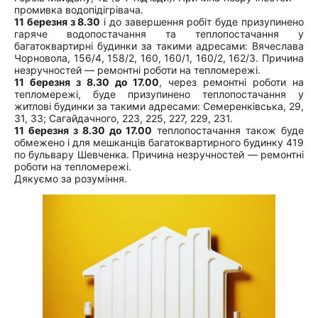
промивка водопідігрівача.
11 березня з 8.30
і до завершення робіт буде призупинено
гаряче водопостачання та теплопостачання у
багатоквартирні будинки за такими адресами: Вячеслава
Чорновола, 156/4, 158/2, 160, 160/1, 160/2, 162/3. Причина
незручностей — ремонтні роботи на тепломережі.
11 березня з 8.30 до 17.00
, через ремонтні роботи на
тепломережі, буде призупинено теплопостачання у
житлові будинки за такими адресами: Семеренківська, 29,
31, 33; Сагайдачного, 223, 225, 227, 229, 231.
11 березня з 8.30 до 17.00
теплопостачання також буде
обмежено і для мешканців багатоквартирного будинку 419
по бульвару Шевченка. Причина незручностей — ремонтні
роботи на тепломережі.
Дякуємо за розуміння.