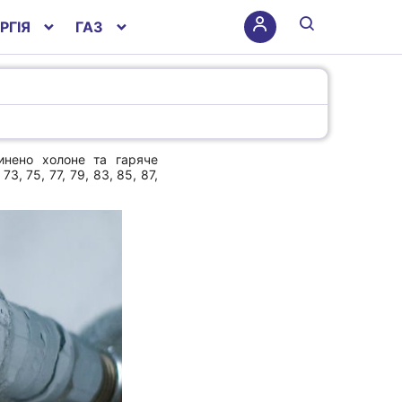
РГІЯ
ГАЗ
инено холоне та гаряче
 75, 77, 79, 83, 85, 87,