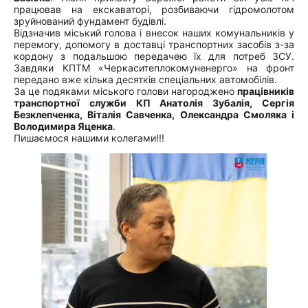
працював на екскаваторі, розбиваючи гідромолотом
зруйнований фундамент будівлі.
Відзначив міський голова і внесок наших комунальників у
перемогу, допомогу в доставці транспортних засобів з-за
кордону з подальшою передачею їх для потреб ЗСУ.
Завдяки КПТМ «Черкаситеплокомуненерго» на фронт
передано вже кілька десятків спеціальних автомобілів.
За це подяками міського голови нагороджено
працівників
транспортної служби КП Анатолія Зубалія, Сергія
Безклепченка, Віталія Савченка, Олександра Смоляка і
Володимира Яценка
.
Пишаємося нашими колегами!!!