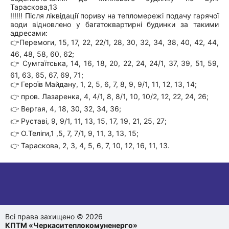
Тараскова,13
‼️‼️‼️ Після ліквідації пориву на тепломережі подачу гарячої
води відновлено у багатоквартирні будинки за такими
адресами:
👉Перемоги, 15, 17, 22, 22/1, 28, 30, 32, 34, 38, 40, 42, 44,
46, 48, 58, 60, 62;
👉 Сумгаїтська, 14, 16, 18, 20, 22, 24, 24/1, 37, 39, 51, 59,
61, 63, 65, 67, 69, 71;
👉 Героїв Майдану, 1, 2, 5, 6, 7, 8, 9, 9/1, 11, 12, 13, 14;
👉 пров. Лазаренка, 4, 4/1, 8, 8/1, 10, 10/2, 12, 22, 24, 26;
👉 Вергая, 4, 18, 30, 32, 34, 36;
👉 Руставі, 9, 9/1, 11, 13, 15, 17, 19, 21, 25, 27;
👉 О.Теліги,1 ,5, 7, 7/1, 9, 11, 3, 13, 15;
👉 Тараскова, 2, 3, 4, 5, 6, 7, 10, 12, 16, 11, 13.
Всі права захищено © 2026
КПТМ «Черкаситеплокомуненерго»