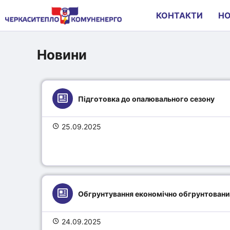
КОНТАКТИ
Н
Новини
Підготовка до опалювального сезону
25.09.2025
Обгрунтування економічно обгрунтовани
24.09.2025