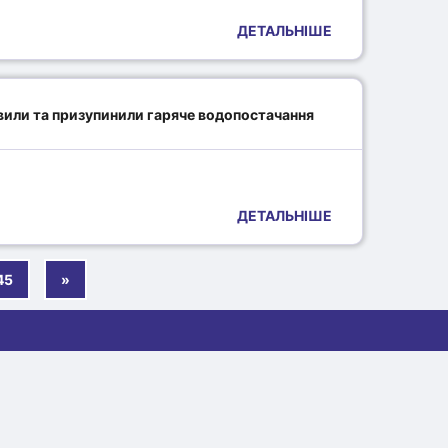
ДЕТАЛЬНІШЕ
вили та призупинили гаряче водопостачання
ДЕТАЛЬНІШЕ
45
»