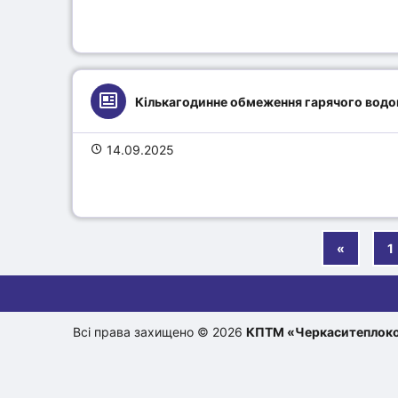
Кількагодинне обмеження гарячого водо
14.09.2025
«
1
Всі права захищено © 2026
КПТМ «Черкаситеплок