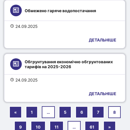
Обмежено гаряче водопостачання
24.09.2025
ДЕТАЛЬНІШЕ
Обгрунтування економічно обгрунтованих 
тарифів на 2025-2026
24.09.2025
ДЕТАЛЬНІШЕ
«
1
…
5
6
7
8
9
10
11
…
61
»