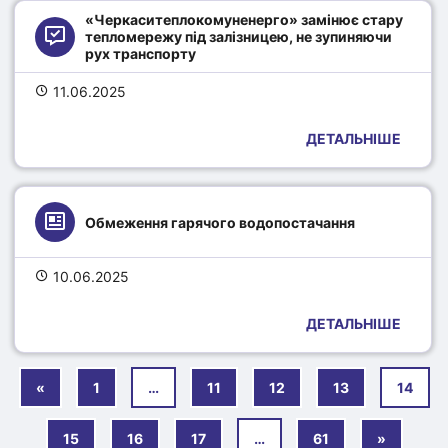
«Черкаситеплокомуненерго» замінює стару 
тепломережу під залізницею, не зупиняючи 
рух транспорту
11.06.2025
ДЕТАЛЬНІШЕ
Обмеження гарячого водопостачання
10.06.2025
ДЕТАЛЬНІШЕ
«
1
…
11
12
13
14
15
16
17
…
61
»